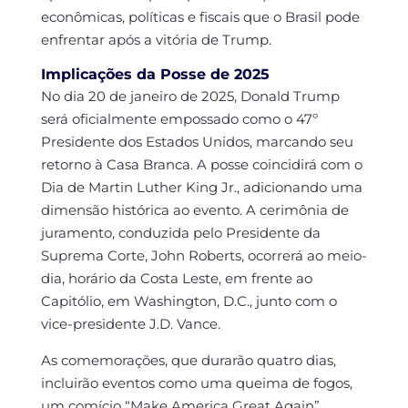
econômicas, políticas e fiscais que o Brasil pode
enfrentar após a vitória de Trump.
Implicações da Posse de 2025
No dia 20 de janeiro de 2025, Donald Trump
será oficialmente empossado como o 47º
Presidente dos Estados Unidos, marcando seu
retorno à Casa Branca. A posse coincidirá com o
Dia de Martin Luther King Jr., adicionando uma
dimensão histórica ao evento. A cerimônia de
juramento, conduzida pelo Presidente da
Suprema Corte, John Roberts, ocorrerá ao meio-
dia, horário da Costa Leste, em frente ao
Capitólio, em Washington, D.C., junto com o
vice-presidente J.D. Vance.
As comemorações, que durarão quatro dias,
incluirão eventos como uma queima de fogos,
um comício “Make America Great Again”