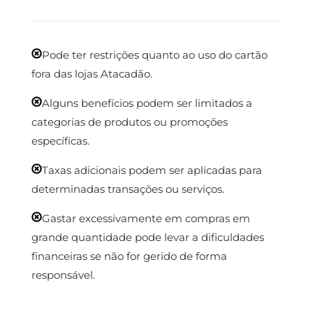
Pode ter restrições quanto ao uso do cartão
fora das lojas Atacadão.
Alguns benefícios podem ser limitados a
categorias de produtos ou promoções
específicas.
Taxas adicionais podem ser aplicadas para
determinadas transações ou serviços.
Gastar excessivamente em compras em
grande quantidade pode levar a dificuldades
financeiras se não for gerido de forma
responsável.