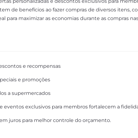
ertas personalizadas e descontos exclusivos para membro
em de benefícios ao fazer compras de diversos itens, c
eal para maximizar as economias durante as compras nas 
descontos e recompensas
speciais e promoções
ados a supermercados
e eventos exclusivos para membros fortalecem a fidelida
em juros para melhor controle do orçamento.