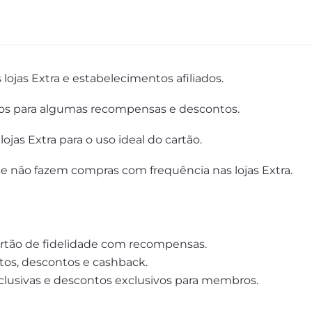
lojas Extra e estabelecimentos afiliados.
icos para algumas recompensas e descontos.
jas Extra para o uso ideal do cartão.
ue não fazem compras com frequência nas lojas Extra.
rtão de fidelidade com recompensas.
os, descontos e cashback.
lusivas e descontos exclusivos para membros.