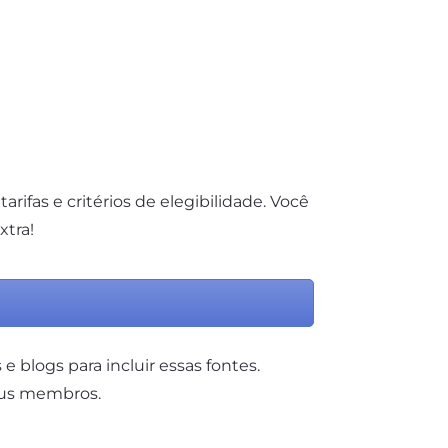
arifas e critérios de elegibilidade. Você
xtra!
 blogs para incluir essas fontes.
eus membros.