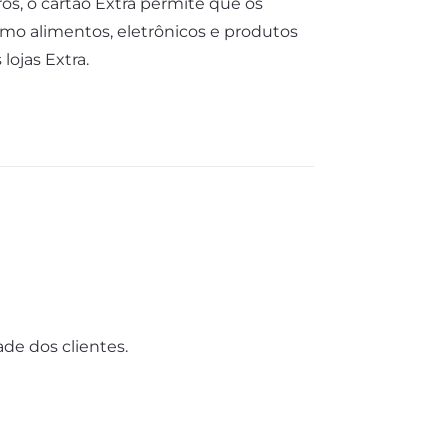
s, o cartão Extra permite que os
omo alimentos, eletrônicos e produtos
lojas Extra.
de dos clientes.