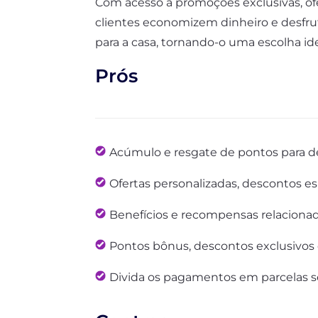
Com acesso a promoções exclusivas, of
clientes economizem dinheiro e desfrut
para a casa, tornando-o uma escolha id
Prós
Acúmulo e resgate de pontos para 
Ofertas personalizadas, descontos e
Benefícios e recompensas relacion
Pontos bônus, descontos exclusivos 
Divida os pagamentos em parcelas s