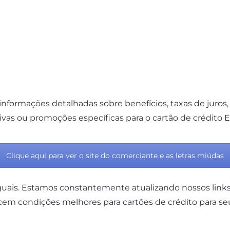
informações detalhadas sobre benefícios, taxas de juros, t
as ou promoções específicas para o cartão de crédito E
Clique aqui para ver o site do comerciante e as letras miúdas
uais. Estamos constantemente atualizando nossos links e
cem condições melhores para cartões de crédito para s