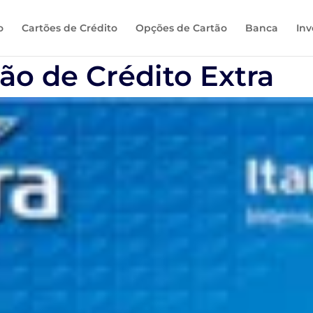
o
Cartões de Crédito
Opções de Cartão
Banca
Inv
ão de Crédito Extra