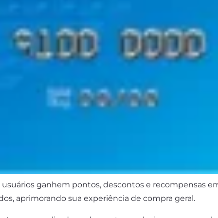
 usuários ganhem pontos, descontos e recompensas em 
dos, aprimorando sua experiência de compra geral.