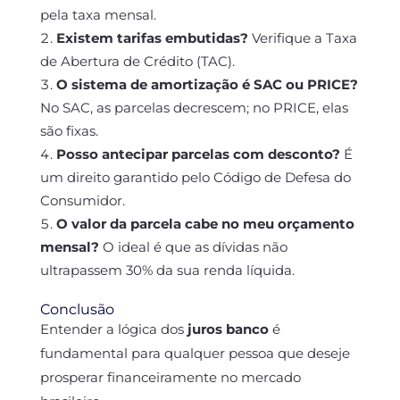
pela taxa mensal.
Existem tarifas embutidas?
Verifique a Taxa
de Abertura de Crédito (TAC).
O sistema de amortização é SAC ou PRICE?
No SAC, as parcelas decrescem; no PRICE, elas
são fixas.
Posso antecipar parcelas com desconto?
É
um direito garantido pelo Código de Defesa do
Consumidor.
O valor da parcela cabe no meu orçamento
mensal?
O ideal é que as dívidas não
ultrapassem 30% da sua renda líquida.
Conclusão
Entender a lógica dos
juros banco
é
fundamental para qualquer pessoa que deseje
prosperar financeiramente no mercado