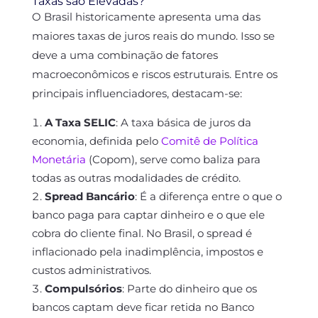
Taxas são Elevadas?
O Brasil historicamente apresenta uma das
maiores taxas de juros reais do mundo. Isso se
deve a uma combinação de fatores
macroeconômicos e riscos estruturais. Entre os
principais influenciadores, destacam-se:
A Taxa SELIC
: A taxa básica de juros da
economia, definida pelo
Comitê de Política
Monetária
(Copom), serve como baliza para
todas as outras modalidades de crédito.
Spread Bancário
: É a diferença entre o que o
banco paga para captar dinheiro e o que ele
cobra do cliente final. No Brasil, o spread é
inflacionado pela inadimplência, impostos e
custos administrativos.
Compulsórios
: Parte do dinheiro que os
bancos captam deve ficar retida no Banco