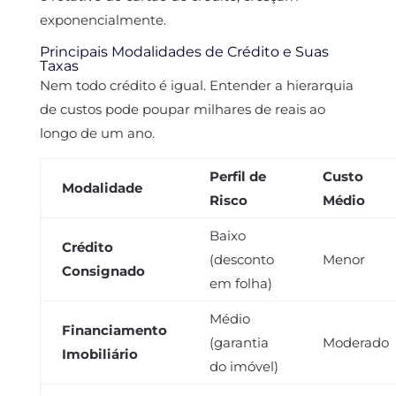
exponencialmente.
Principais Modalidades de Crédito e Suas
Taxas
Nem todo crédito é igual. Entender a hierarquia
de custos pode poupar milhares de reais ao
longo de um ano.
Perfil de
Custo
Modalidade
Risco
Médio
Baixo
Crédito
(desconto
Menor
Consignado
em folha)
Médio
Financiamento
(garantia
Moderado
Imobiliário
do imóvel)