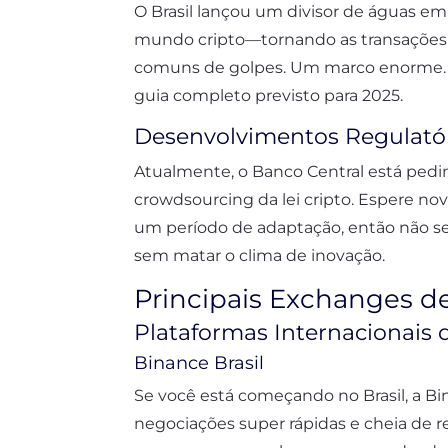
O Brasil lançou um divisor de águas em 
mundo cripto—tornando as transações
comuns de golpes. Um marco enorme. O 
guia completo previsto para 2025.
Desenvolvimentos Regulatór
Atualmente, o Banco Central está ped
crowdsourcing da lei cripto. Espere no
um período de adaptação, então não se
sem matar o clima de inovação.
Principais Exchanges d
Plataformas Internacionais
Binance Brasil
Se você está começando no Brasil, a Bi
negociações super rápidas e cheia de re