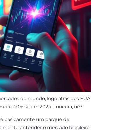
mercados do mundo, logo atrás dos EUA
resceu 40% só em 2024. Loucura, né?
il é basicamente um parque de
ealmente entender o mercado brasileiro