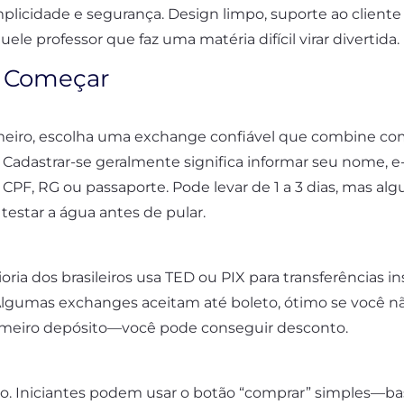
mplicidade e segurança. Design limpo, suporte ao cliente
ele professor que faz uma matéria difícil virar divertida.
a Começar
rimeiro, escolha uma exchange confiável que combine c
e. Cadastrar-se geralmente significa informar seu nome, 
u CPF, RG ou passaporte. Pode levar de 1 a 3 dias, mas 
star a água antes de pular.
ioria dos brasileiros usa TED ou PIX para transferências
lgumas exchanges aceitam até boleto, ótimo se você não
rimeiro depósito—você pode conseguir desconto.
to. Iniciantes podem usar o botão “comprar” simples—ba