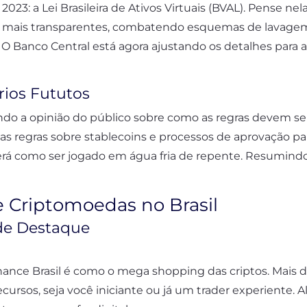
2023: a Lei Brasileira de Ativos Virtuais (BVAL). Pense ne
 mais transparentes, combatendo esquemas de lavagem
Banco Central está agora ajustando os detalhes para 
ios Fututos
indo a opinião do público sobre como as regras devem 
vas regras sobre stablecoins e processos de aprovação p
rá como ser jogado em água fria de repente. Resumindo:
e Criptomoedas no Brasil
 de Destaque
nance Brasil é como o mega shopping das criptos. Mais 
cursos, seja você iniciante ou já um trader experiente. 