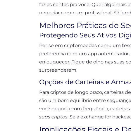
faz as contas pra você. Quer algo mai
negociar como um profissional. Só lemb
Melhores Práticas de S
Protegendo Seus Ativos Digi
Pense em criptomoedas como um tesouro
preferência com um app autenticador, 
enlouquecer. Fique de olho nas suas c
surpreenderem.
Opções de Carteiras e Arm
Para criptos de longo prazo, carteiras 
são um bom equilíbrio entre segurança
você negocia com frequência, carteir
suas criptos
. Se a exchange for hacke
Implicações Fiscais e D