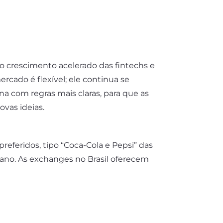
o crescimento acelerado das fintechs e
cado é flexível; ele continua se
a com regras mais claras, para que as
vas ideias.
eferidos, tipo “Coca-Cola e Pepsi” das
ano. As exchanges no Brasil oferecem