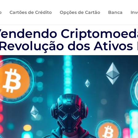
o
Cartões de Crédito
Opções de Cartão
Banca
Inv
endendo Criptomoedas
evolução dos Ativos 