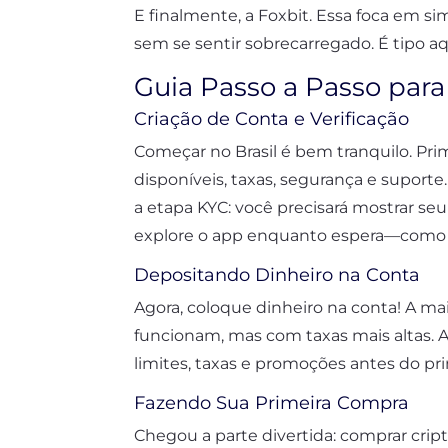
E finalmente, a Foxbit. Essa foca em si
sem se sentir sobrecarregado. É tipo aqu
Guia Passo a Passo par
Criação de Conta e Verificação
Começar no Brasil é bem tranquilo. P
disponíveis, taxas, segurança e suport
a etapa KYC: você precisará mostrar se
explore o app enquanto espera—como te
Depositando Dinheiro na Conta
Agora, coloque dinheiro na conta! A ma
funcionam, mas com taxas mais altas. A
limites, taxas e promoções antes do p
Fazendo Sua Primeira Compra
Chegou a parte divertida: comprar crip