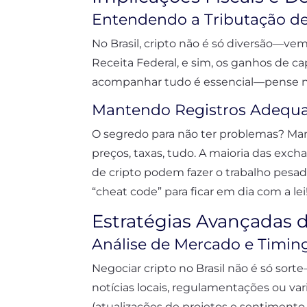
Entendendo a Tributação de
No Brasil, cripto não é só diversão—ve
Receita Federal, e sim, os ganhos de ca
acompanhar tudo é essencial—pense ni
Mantendo Registros Adequ
O segredo para não ter problemas? Man
preços, taxas, tudo. A maioria das exch
de cripto podem fazer o trabalho pes
“cheat code” para ficar em dia com a lei
Estratégias Avançadas 
Análise de Mercado e Timin
Negociar cripto no Brasil não é só so
notícias locais, regulamentações ou va
(atualizações de projetos e sentimento