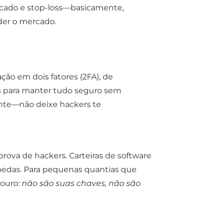
ercado e stop-loss—basicamente,
der o mercado.
ão em dois fatores (2FA), de
as para manter tudo seguro sem
ente—não deixe hackers te
prova de hackers. Carteiras de software
oedas. Para pequenas quantias que
 ouro:
não são suas chaves, não são