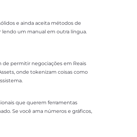
sólidos e ainda aceita métodos de
tir lendo um manual em outra língua.
m de permitir negociações em Reais
 Assets, onde tokenizam coisas como
ssistema.
sionais que querem ferramentas
mado. Se você ama números e gráficos,