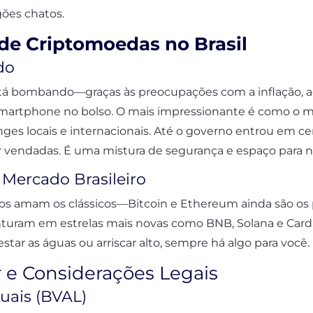
ões chatos.
de Criptomoedas no Brasil
do
stá bombando—graças às preocupações com a inflação, a
artphone no bolso. O mais impressionante é como o mer
es locais e internacionais. Até o governo entrou em cen
 vendadas. É uma mistura de segurança e espaço para no
Mercado Brasileiro
os amam os clássicos—Bitcoin e Ethereum ainda são os pr
nturam em estrelas mais novas como BNB, Solana e Card
star as águas ou arriscar alto, sempre há algo para você.
 e Considerações Legais
tuais (BVAL)