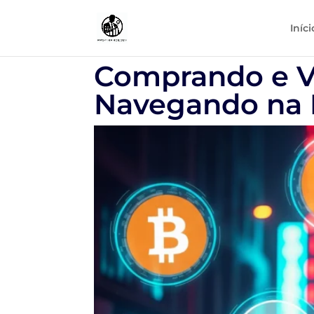
Iníci
Comprando e V
Navegando na R