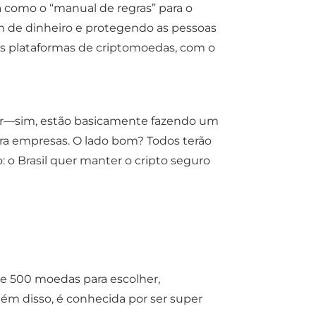
la como o “manual de regras” para o
 de dinheiro e protegendo as pessoas
as plataformas de criptomoedas, com o
ser—sim, estão basicamente fazendo um
ara empresas. O lado bom? Todos terão
 o Brasil quer manter o cripto seguro
de 500 moedas para escolher,
Além disso, é conhecida por ser super