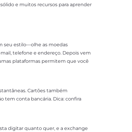
 sólido e muitos recursos para aprender
om seu estilo—olhe as moedas
e-mail, telefone e endereço. Depois vem
algumas plataformas permitem que você
 instantâneas. Cartões também
 tem conta bancária. Dica: confira
sta digitar quanto quer, e a exchange