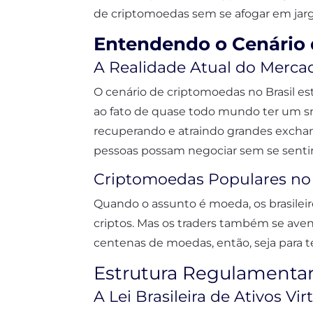
de criptomoedas sem se afogar em jarg
Entendendo o Cenário 
A Realidade Atual do Merca
O cenário de criptomoedas no Brasil e
ao fato de quase todo mundo ter um sm
recuperando e atraindo grandes exchang
pessoas possam negociar sem se sentir
Criptomoedas Populares no 
Quando o assunto é moeda, os brasileir
criptos. Mas os traders também se ave
centenas de moedas, então, seja para te
Estrutura Regulamentar
A Lei Brasileira de Ativos Vir