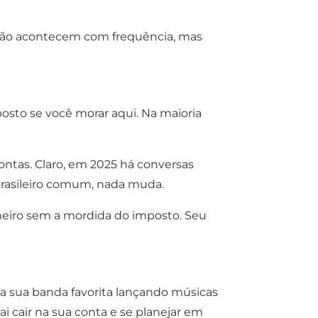
Não acontecem com frequência, mas
posto se você morar aqui. Na maioria
ntas. Claro, em 2025 há conversas
 brasileiro comum, nada muda.
heiro sem a mordida do imposto. Seu
a sua banda favorita lançando músicas
 cair na sua conta e se planejar em