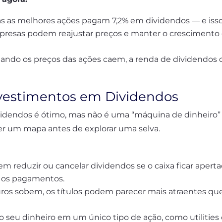
as as melhores ações pagam 7,2% em dividendos — e isso
resas podem reajustar preços e manter o crescimento 
do os preços das ações caem, a renda de dividendos
nvestimentos em Dividendos
ividendos é ótimo, mas não é uma “máquina de dinheiro”
ter um mapa antes de explorar uma selva.
 reduzir ou cancelar dividendos se o caixa ficar apert
r os pagamentos.
ros sobem, os títulos podem parecer mais atraentes que
o seu dinheiro em um único tipo de ação, como utilities 