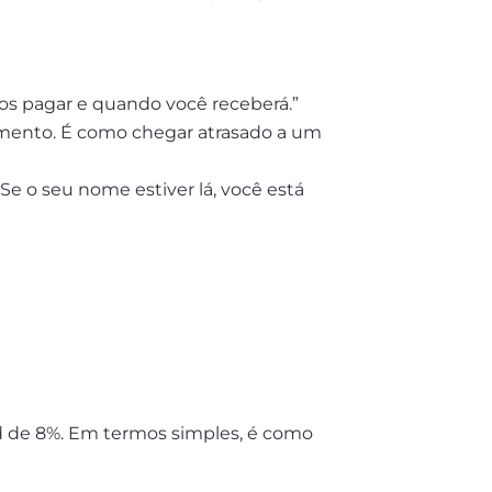
os pagar e quando você receberá.”
gamento. É como chegar atrasado a um
 Se o seu nome estiver lá, você está
d de 8%. Em termos simples, é como