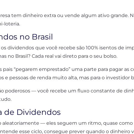
esa tem dinheiro extra ou vende algum ativo grande. 
loteria.
dos no Brasil
il: os dividendos que você recebe são 100% isentos de im
s no Brasil? Cada real vai direto para o seu bolso.
 pais “pegarem emprestado” uma parte para pagar as co
os e pessoas de renda muito alta, mas para o investidor
 tão poderosos — você recebe um fluxo constante de din
tudo.
 de Dividendos
do aleatoriamente — eles seguem um ritmo, quase como 
ende esse ciclo, consegue prever quando o dinheiro vai