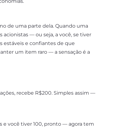
economias.
ono de uma parte dela. Quando uma
acionistas — ou seja, a você, se tiver
 estáveis e confiantes de que
anter um item raro — a sensação é a
0 ações, recebe R$200. Simples assim —
 e você tiver 100, pronto — agora tem