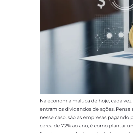
Na economia maluca de hoje, cada vez m
entram os dividendos de ações. Pense n
nesse caso, são as empresas pagando po
cerca de 7,2% ao ano, é como plantar 