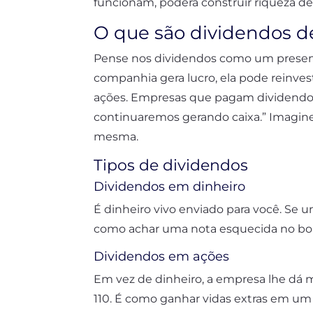
funcionam, poderá construir riqueza d
O que são dividendos d
Pense nos dividendos como um presen
companhia gera lucro, ela pode reinvesti
ações. Empresas que pagam dividendos
continuaremos gerando caixa.” Imagine
mesma.
Tipos de dividendos
Dividendos em dinheiro
É dinheiro vivo enviado para você. Se 
como achar uma nota esquecida no bols
Dividendos em ações
Em vez de dinheiro, a empresa lhe dá 
110. É como ganhar vidas extras em um 