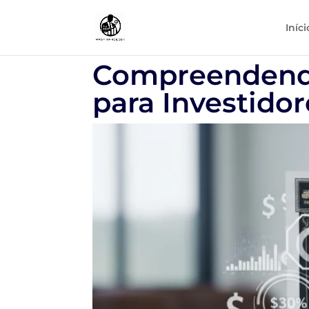
Iníci
Compreendendo
para Investidor