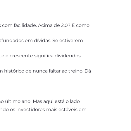
 com facilidade. Acima de 2,0? É como
 afundados em dívidas. Se estiverem
te e crescente significa dividendos
istórico de nunca faltar ao treino. Dá
 último ano! Mas aqui está o lado
do os investidores mais estáveis em