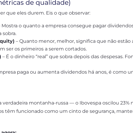
métricas de qualidade)
r que eles durem. Eis o que observar:
 Mostra o quanto a empresa consegue pagar dividendos
 sobra.
quity)
– Quanto menor, melhor, significa que não estão
m ser os primeiros a serem cortados.
)
– É o dinheiro “real” que sobra depois das despesas. For
presa paga ou aumenta dividendos há anos, é como um h
l
verdadeira montanha-russa — o Ibovespa oscilou 23% no
dos têm funcionado como um cinto de segurança, manten
 agora: