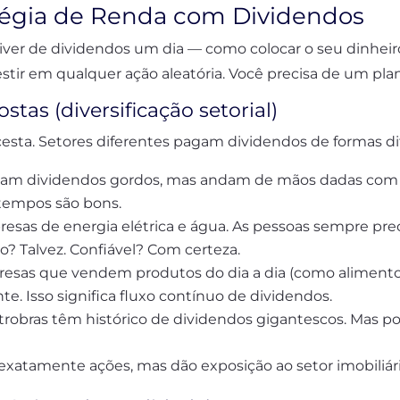
tégia de Renda com Dividendos
 viver de dividendos um dia — como colocar o seu dinheir
tir em qualquer ação aleatória. Você precisa de um plan
stas (diversificação setorial)
sta. Setores diferentes pagam dividendos de formas dif
am dividendos gordos, mas andam de mãos dadas com 
 tempos são bons.
esas de energia elétrica e água. As pessoas sempre pre
? Talvez. Confiável? Com certeza.
esas que vendem produtos do dia a dia (como alimento
. Isso significa fluxo contínuo de dividendos.
trobras têm histórico de dividendos gigantescos. Mas
exatamente ações, mas dão exposição ao setor imobiliár