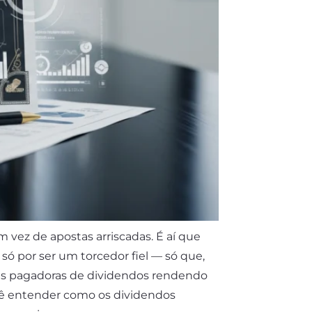
 vez de apostas arriscadas. É aí que
ó por ser um torcedor fiel — só que,
ções pagadoras de dividendos rendendo
ocê entender como os dividendos