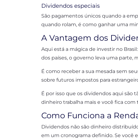
Dividendos especiais
São pagamentos únicos quando a empr
quando rolam, é como ganhar uma mini-
A Vantagem dos Dividen
Aqui está a mágica de investir no Bras
dos países, o governo leva uma parte, ma
É como receber a sua mesada sem seus
sobre futuros impostos para estrangeir
É por isso que os dividendos aqui são
dinheiro trabalha mais e você fica com 
Como Funciona a Renda
Dividendos não são dinheiro distribuí
em um cronograma definido. Se você ent