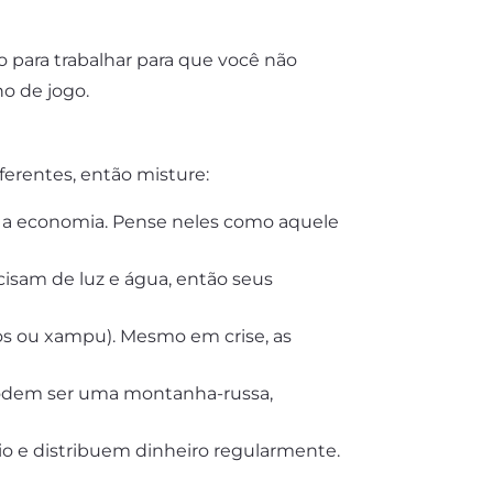
o para trabalhar para que você não
o de jogo.
erentes, então misture:
a economia. Pense neles como aquele
cisam de luz e água, então seus
s ou xampu). Mesmo em crise, as
 podem ser uma montanha-russa,
io e distribuem dinheiro regularmente.