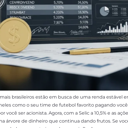
ais brasileiros estão em busca de uma renda estável em
eles como o seu time de futebol favorito pagando você s
r você ser acionista. Agora, com a Selic a 10,5% e as a
uma árvore de dinheiro que continua dando frutos. Se v