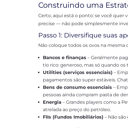
Construindo uma Estra
Certo, aqui está o ponto: se você quer
precise — não pode simplesmente inves
Passo 1: Diversifique suas apo
Não coloque todos os ovos na mesma ce
Bancos e finanças
– Geralmente pag
tio rico: generoso, mas só quando os
Utilities (serviços essenciais)
– Empr
pagamentos são super estáveis. Chato
Bens de consumo essenciais
– Empr
pessoas ainda compram pasta de dente
Energia
– Grandes players como a Pe
atrelada ao preço do petróleo.
FIIs (Fundos Imobiliários)
– Não são 