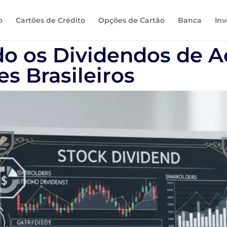
o
Cartões de Crédito
Opções de Cartão
Banca
Inv
 os Dividendos de A
es Brasileiros