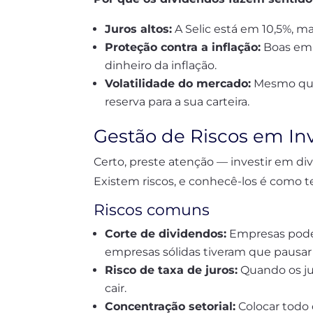
Juros altos:
A Selic está em 10,5%, m
Proteção contra a inflação:
Boas emp
dinheiro da inflação.
Volatilidade do mercado:
Mesmo quan
reserva para a sua carteira.
Gestão de Riscos em I
Certo, preste atenção — investir em d
Existem riscos, e conhecê-los é como 
Riscos comuns
Corte de dividendos:
Empresas podem
empresas sólidas tiveram que pausa
Risco de taxa de juros:
Quando os ju
cair.
Concentração setorial:
Colocar todo 