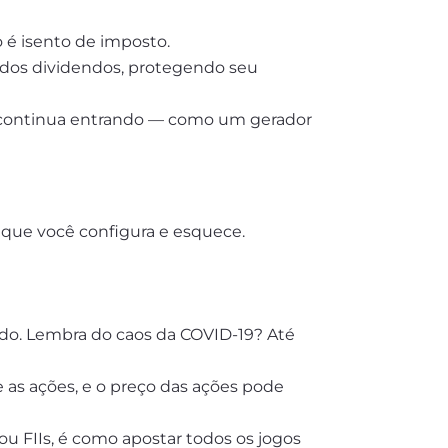
 é isento de imposto.
dos dividendos, protegendo seu
 continua entrando — como um gerador
 que você configura e esquece.
ado. Lembra do caos da COVID-19? Até
 as ações, e o preço das ações pode
ou FIIs, é como apostar todos os jogos