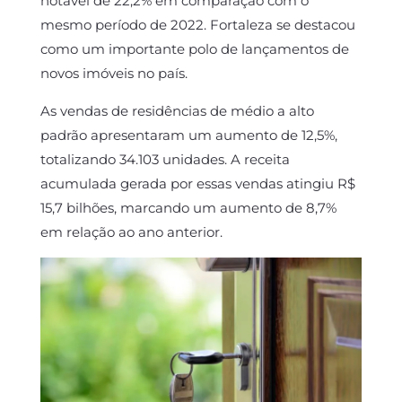
notável de 22,2% em comparação com o
mesmo período de 2022. Fortaleza se destacou
como um importante polo de lançamentos de
novos imóveis no país.
As vendas de residências de médio a alto
padrão apresentaram um aumento de 12,5%,
totalizando 34.103 unidades. A receita
acumulada gerada por essas vendas atingiu R$
15,7 bilhões, marcando um aumento de 8,7%
em relação ao ano anterior.