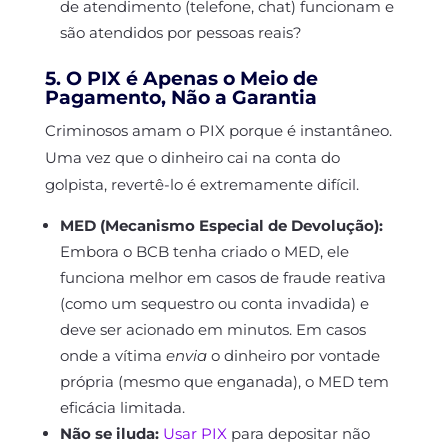
de atendimento (telefone, chat) funcionam e
são atendidos por pessoas reais?
5. O PIX é Apenas o Meio de
Pagamento, Não a Garantia
Criminosos amam o PIX porque é instantâneo.
Uma vez que o dinheiro cai na conta do
golpista, revertê-lo é extremamente difícil.
MED (Mecanismo Especial de Devolução):
Embora o BCB tenha criado o MED, ele
funciona melhor em casos de fraude reativa
(como um sequestro ou conta invadida) e
deve ser acionado em minutos. Em casos
onde a vítima
envia
o dinheiro por vontade
própria (mesmo que enganada), o MED tem
eficácia limitada.
Não se iluda:
Usar PIX
para depositar não