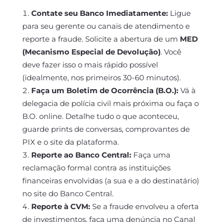
Contate seu Banco Imediatamente:
Ligue
para seu gerente ou canais de atendimento e
reporte a fraude. Solicite a abertura de um
MED
(Mecanismo Especial de Devolução)
. Você
deve fazer isso o mais rápido possível
(idealmente, nos primeiros 30-60 minutos).
Faça um Boletim de Ocorrência (B.O.):
Vá à
delegacia de polícia civil mais próxima ou faça o
B.O. online. Detalhe tudo o que aconteceu,
guarde prints de conversas, comprovantes de
PIX e o site da plataforma.
Reporte ao Banco Central:
Faça uma
reclamação formal contra as instituições
financeiras envolvidas (a sua e a do destinatário)
no site do Banco Central.
Reporte à CVM:
Se a fraude envolveu a oferta
de investimentos, faça uma denúncia no Canal