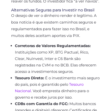
reaver os fundos. O investidor fica “a ver navios”.
Alternativas Seguras para Investir no Brasil
O desejo de ver o dinheiro render é legítimo. A
boa notícia é que existem caminhos seguros e
regulamentados para fazer isso no Brasil, e
muitos deles aceitam aportes via PIX.
Corretoras de Valores Regulamentadas:
Instituições como XP, BTG Pactual, Rico,
Clear, NuInvest, Inter e C6 Bank são
registradas na CVM e no BCB. Elas oferecem
acesso a investimentos seguros.
Tesouro Direto:
É o investimento mais seguro
do país, pois é garantido pelo
Tesouro
Nacional
. Você empresta dinheiro para o
governo e recebe juros por isso.
CDBs com Garantia do FGC:
Muitos bancos
(grandes e digitais) oferecem Certificados de