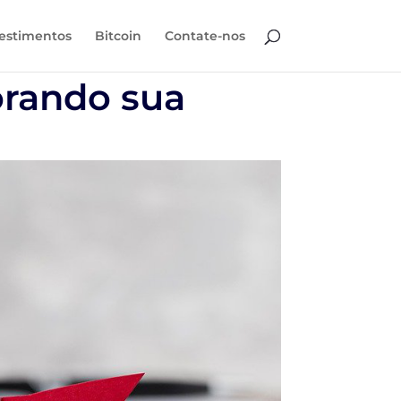
estimentos
Bitcoin
Contate-nos
orando sua