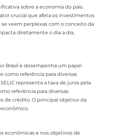
ificativa sobre a economia do país.
tor crucial que afeta os investimentos
da se veem perplexas com o conceito da
pacta diretamente o dia a dia,
os no Brasil e desempenha um papel
rve como referência para diversas
 SELIC representa a taxa de juros pela
como referência para diversas
s de crédito. O principal objetivo da
to econômico.
ões econômicas e nos objetivos de