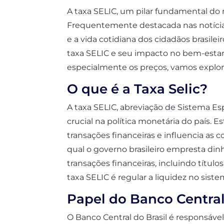
A taxa SELIC, um pilar fundamental do m
Frequentemente destacada nas notícias 
e a vida cotidiana dos cidadãos brasil
taxa SELIC e seu impacto no bem-estar 
especialmente os preços, vamos explora
O que é a Taxa Selic?
A taxa SELIC, abreviação de Sistema Es
crucial na política monetária do país. E
transações financeiras e influencia as 
qual o governo brasileiro empresta dinhe
transações financeiras, incluindo títul
taxa SELIC é regular a liquidez no sist
Papel do Banco Central
O Banco Central do Brasil é responsáve