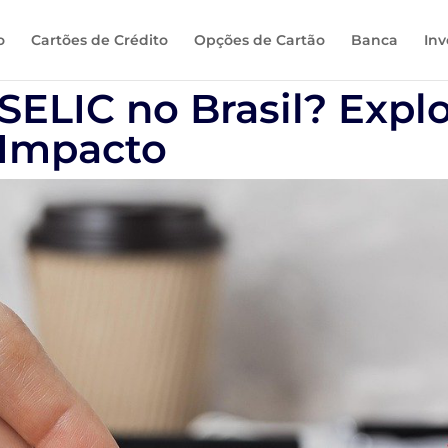
o
Cartões de Crédito
Opções de Cartão
Banca
Inv
 SELIC no Brasil? Expl
e Impacto