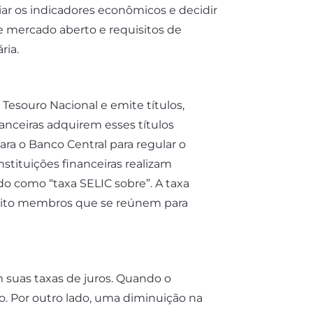
iar os indicadores econômicos e decidir
e mercado aberto e requisitos de
ria.
Tesouro Nacional e emite títulos,
nanceiras adquirem esses títulos
ara o Banco Central para regular o
nstituições financeiras realizam
do como “taxa SELIC sobre”. A taxa
r oito membros que se reúnem para
 suas taxas de juros. Quando o
 Por outro lado, uma diminuição na