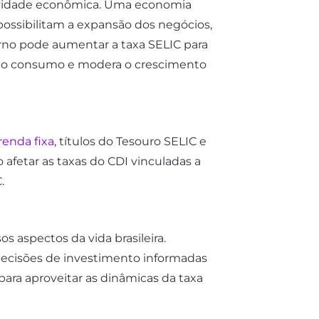
atividade econômica. Uma economia
possibilitam a expansão dos negócios,
rno pode aumentar a taxa SELIC para
i o consumo e modera o crescimento
renda fixa
, títulos do Tesouro SELIC e
fetar as taxas do CDI vinculadas a
.
 aspectos da vida brasileira.
decisões de investimento informadas
ara aproveitar as dinâmicas da taxa