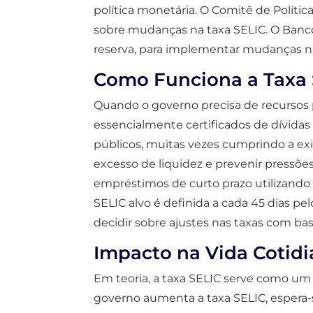
política monetária. O Comitê de Políti
sobre mudanças na taxa SELIC. O Banco 
reserva, para implementar mudanças na 
Como Funciona a Taxa 
Quando o governo precisa de recursos p
essencialmente certificados de dívidas 
públicos, muitas vezes cumprindo a exig
excesso de liquidez e prevenir pressões 
empréstimos de curto prazo utilizando 
SELIC alvo é definida a cada 45 dias 
decidir sobre ajustes nas taxas com b
Impacto na Vida Cotid
Em teoria, a taxa SELIC serve como um 
governo aumenta a taxa SELIC, espera