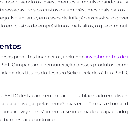
ato, incentivando os investimentos e impulsionando a 
interessadas, pois os custos de empréstimos mais baixos 
o. No entanto, em casos de inflação excessiva, o gove
ndo em custos de empréstimos mais altos, o que diminu
mentos
versos produtos financeiros, incluindo
investimentos de 
 SELIC impactam a remuneração desses produtos, como a
idade dos títulos do Tesouro Selic atrelados à taxa SELIC
a SELIC destacam seu impacto multifacetado em diversos
ial para navegar pelas tendências econômicas e tomar 
nanceiro vigente. Mantenha-se informado e capacitado p
a e bem-estar econômico.