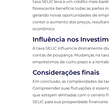
taxa SELIC leva a um crédito mais bar
florescente beneficia todas as partes 
gerando novas oportunidades de empreg
conter o aumento dos preços, resulta
econômico.
Influência nos Investi
A taxa SELIC influencia diretamente di
contas de poupança. Mudanças na taxa
empréstimos de curto prazo e a rentabil
Considerações finais
Em conclusão, as complexidades da tax
Compreender suas flutuações é essenc
que estejam alinhadas com o cenário fi
SELIC para sua prosperidade financeir