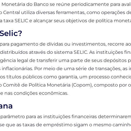
ca Monetária do Banco se reúne periodicamente para aval
Central utiliza diversas ferramentas, como operações d
taxa SELIC e alcançar seus objetivos de política monetá
Selic?
ara pagamento de dívidas ou investimentos, recorre ao 
distribuídos através do sistema SELIC. As instituições fi
ência legal de transferir uma parte de seus depósitos p
inflacionárias. Por meio de uma série de transações, as i
os títulos públicos como garantia, um processo conheci
pelo Comitê de Política Monetária (Copom), composto po
ase nas condições econômicas.
iana
parâmetro para as instituições financeiras determinarem
-se que as taxas de empréstimo sigam o mesmo caminho.