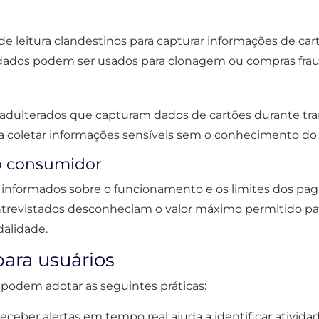
s de leitura clandestinos para capturar informações de 
 dados podem ser usados para clonagem ou compras frau
adulterados que capturam dados de cartões durante tran
coletar informações sensíveis sem o conhecimento do 
o consumidor
 informados sobre o funcionamento e os limites dos p
trevistados desconheciam o valor máximo permitido par
dalidade.
ara usuários
 podem adotar as seguintes práticas:
Receber alertas em tempo real ajuda a identificar ativid