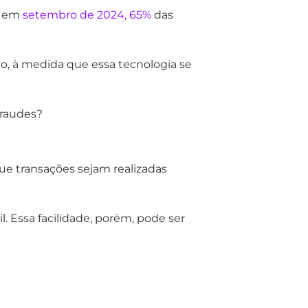
), em
setembro de 2024, 65%
das
to, à medida que essa tecnologia se
fraudes?
e transações sejam realizadas
. Essa facilidade, porém, pode ser