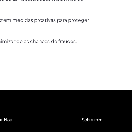
dotem medidas proativas para proteger
inimizando as chances de fraudes.
te-Nos
Sobre mim