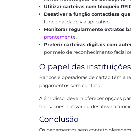
Utilizar carteiras com bloqueio RFI
Desativar a função contactless qua
funcionalidade via aplicativo.
Monitorar regularmente extratos b
prontament
e.
Preferir carteiras digitais com aut
por meio de reconhecimento facial ou
O papel das instituições
Bancos e operadoras de cartão têm a re
pagamentos sem contato.
Além disso, devem oferecer opções para
transações e ativar ou desativar a fun
Conclusão
Os pagamentos sem contato oferecem u