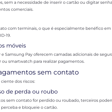
sem a necessidade de inserir o cartão ou digitar senhas p
ntos comerciais.
tato com terminais, o que é especialmente benéfico em
D-19.
vos móveis
y e Samsung Pay oferecem camadas adicionais de segura
ar ou smartwatch para realizar pagamentos.
 pagamentos sem contato
ciente dos riscos:
so de perda ou roubo
os sem contato for perdido ou roubado, terceiros podem
 perceba e bloqueie o cartão.