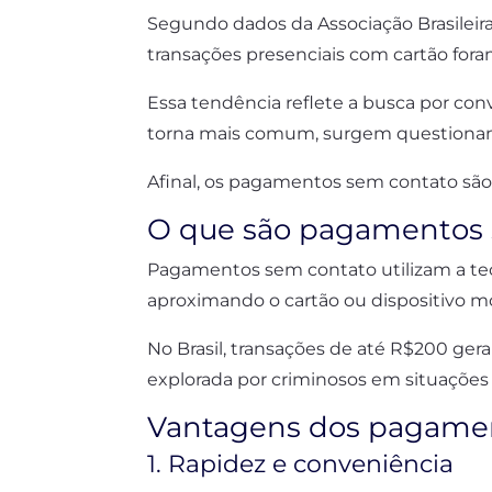
Segundo dados da Associação Brasileir
transações presenciais com cartão fora
Essa tendência reflete a busca por con
torna mais comum, surgem questionam
Afinal, os pagamentos sem contato sã
O que são pagamentos 
Pagamentos sem contato utilizam a tec
aproximando o cartão ou dispositivo m
No Brasil, transações de até R$200 ger
explorada por criminosos em situações 
Vantagens dos pagame
1. Rapidez e conveniência