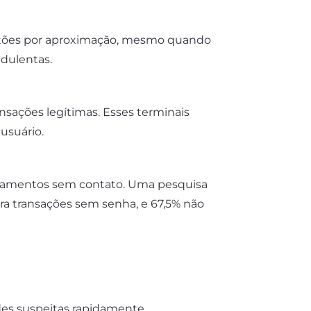
cartões por aproximação, mesmo quando
dulentas.
sações legítimas. Esses terminais
usuário.
agamentos sem contato. Uma pesquisa
a transações sem senha, e 67,5% não
ades suspeitas rapidamente.