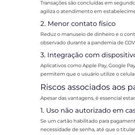
Transações são concluídas em segundos, 
agiliza o atendimento em estabelecime
2. Menor contato físico
Reduz o manuseio de dinheiro e o con
observado durante a pandemia de COVI
3. Integração com dispositi
Aplicativos como Apple Pay, Google Pa
permitem que o usuário utilize o celul
Riscos associados aos
Apesar das vantagens, é essencial estar 
1. Uso não autorizado em ca
Se um cartão habilitado para pagament
necessidade de senha, até que o titular