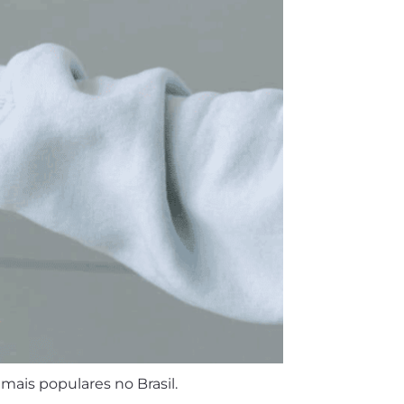
ais populares no Brasil.