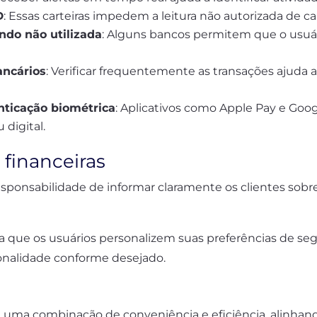
D
: Essas carteiras impedem a leitura não autorizada de c
ndo não utilizada
: Alguns bancos permitem que o usuá
ancários
: Verificar frequentemente as transações ajuda 
enticação biométrica
: Aplicativos como Apple Pay e Goo
 digital.
 financeiras
sponsabilidade de informar claramente os clientes sobre
 que os usuários personalizem suas preferências de seg
cionalidade conforme desejado.
ma combinação de conveniência e eficiência, alinhan