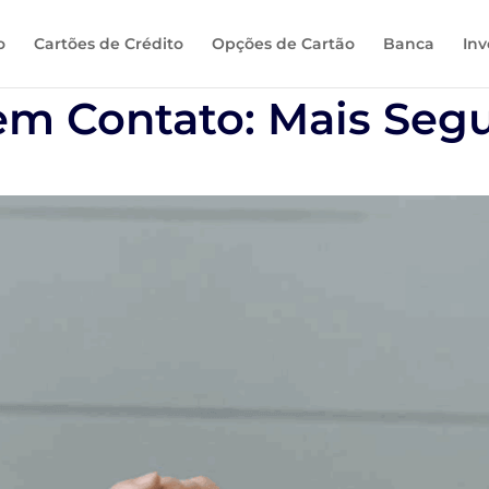
o
Cartões de Crédito
Opções de Cartão
Banca
Inv
m Contato: Mais Segu