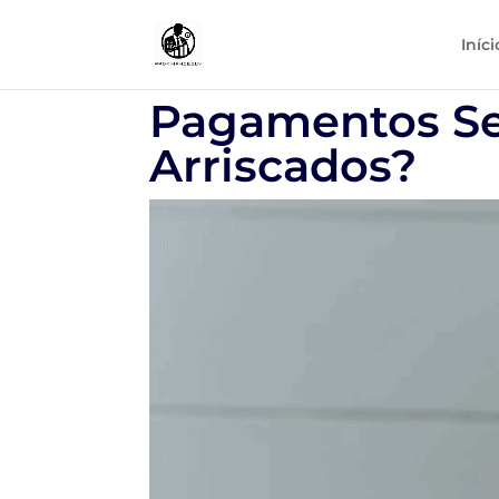
Iníci
Pagamentos Se
Arriscados?