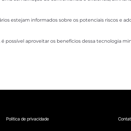
rios estejam informados sobre os potenciais riscos e a
 é possível aproveitar os benefícios dessa tecnologia m
Política de privacidade
Conta