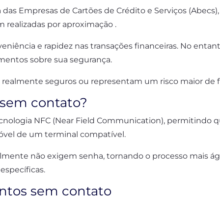
a das Empresas de Cartões de Crédito e Serviços (Abecs
m realizadas por aproximação .
veniência e rapidez nas transações financeiras. No entan
entos sobre sua segurança.
o realmente seguros ou representam um risco maior de 
sem contato?
nologia NFC (Near Field Communication), permitindo qu
óvel de um terminal compatível.
almente não exigem senha, tornando o processo mais ágil
específicas.
ntos sem contato