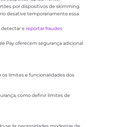
artões por dispositivos de skimming.
rio desative temporariamente essa
a detectar e
reportar fraudes
gle Pay oferecem segurança adicional
 os limites e funcionalidades dos
urança, como definir limites de
do-se às necessidades modernas de