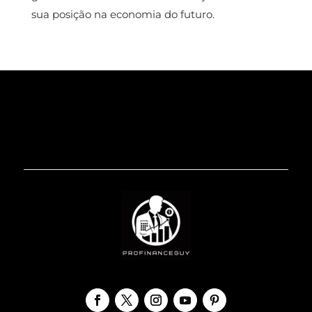
sua posição na economia do futuro.