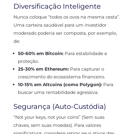
Diversificação Inteligente
Nunca coloque “todos os ovos na mesma cesta”.
Uma carteira saudável para um investidor
moderado poderia ser composta, por exemplo,
de:
50-60% em Bitcoin:
Para estabilidade e
proteção.
25-30% em Ethereum:
Para capturar o
crescimento do ecossistema financeiro.
10-15% em Altcoins (como Polygon):
Para
buscar uma rentabilidade agressiva.
Segurança (Auto-Custódia)
“Not your keys, not your coins” (Sem suas
chaves, sem suas moedas). Para valores
significativos, considere retirar seus ativos das