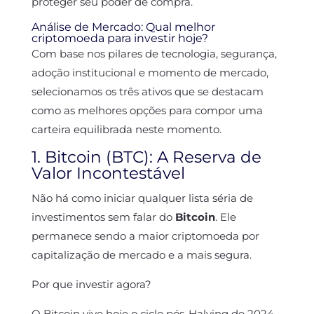
proteger seu poder de compra.
Análise de Mercado: Qual melhor
criptomoeda para investir hoje?
Com base nos pilares de tecnologia, segurança,
adoção institucional e momento de mercado,
selecionamos os três ativos que se destacam
como as melhores opções para compor uma
carteira equilibrada neste momento.
1. Bitcoin (BTC): A Reserva de
Valor Incontestável
Não há como iniciar qualquer lista séria de
investimentos sem falar do
Bitcoin
. Ele
permanece sendo a maior criptomoeda por
capitalização de mercado e a mais segura.
Por que investir agora?
O Bitcoin vive hoje o ciclo pós-Halving de 2024.