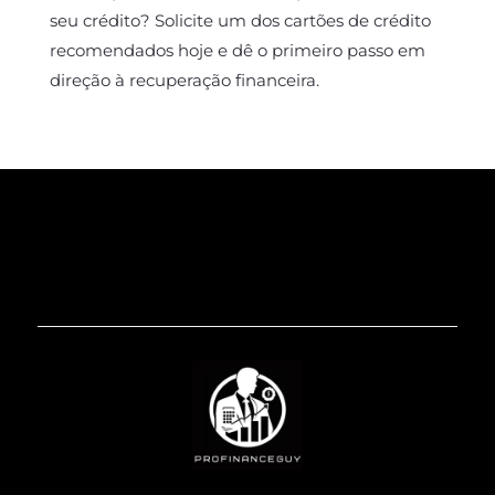
seu crédito? Solicite um dos cartões de crédito
recomendados hoje e dê o primeiro passo em
direção à recuperação financeira.