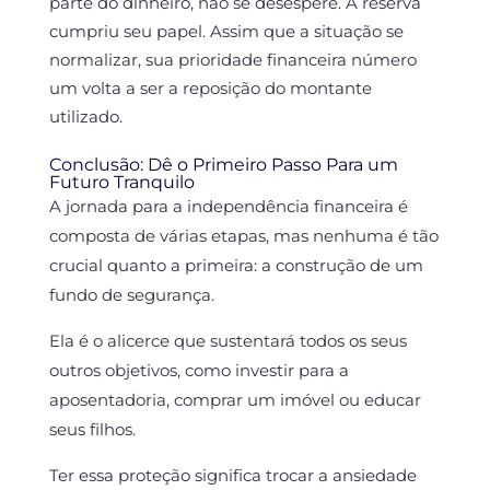
parte do dinheiro, não se desespere. A reserva
cumpriu seu papel. Assim que a situação se
normalizar, sua prioridade financeira número
um volta a ser a reposição do montante
utilizado.
Conclusão: Dê o Primeiro Passo Para um
Futuro Tranquilo
A jornada para a independência financeira é
composta de várias etapas, mas nenhuma é tão
crucial quanto a primeira: a construção de um
fundo de segurança.
Ela é o alicerce que sustentará todos os seus
outros objetivos, como investir para a
aposentadoria, comprar um imóvel ou educar
seus filhos.
Ter essa proteção significa trocar a ansiedade