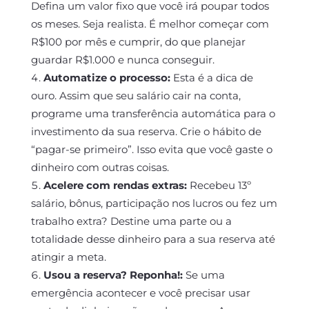
Defina um valor fixo que você irá poupar todos
os meses. Seja realista. É melhor começar com
R$100 por mês e cumprir, do que planejar
guardar R$1.000 e nunca conseguir.
Automatize o processo:
Esta é a dica de
ouro. Assim que seu salário cair na conta,
programe uma transferência automática para o
investimento da sua reserva. Crie o hábito de
“pagar-se primeiro”. Isso evita que você gaste o
dinheiro com outras coisas.
Acelere com rendas extras:
Recebeu 13º
salário, bônus, participação nos lucros ou fez um
trabalho extra? Destine uma parte ou a
totalidade desse dinheiro para a sua reserva até
atingir a meta.
Usou a reserva? Reponha!:
Se uma
emergência acontecer e você precisar usar