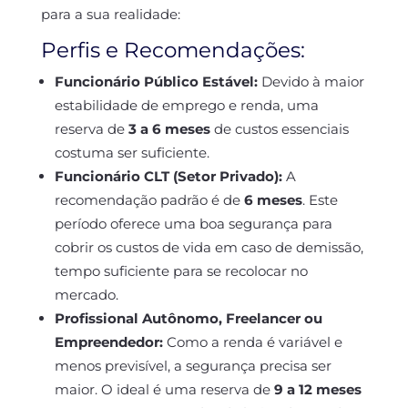
para a sua realidade:
Perfis e Recomendações:
Funcionário Público Estável:
Devido à maior
estabilidade de emprego e renda, uma
reserva de
3 a 6 meses
de custos essenciais
costuma ser suficiente.
Funcionário CLT (Setor Privado):
A
recomendação padrão é de
6 meses
. Este
período oferece uma boa segurança para
cobrir os custos de vida em caso de demissão,
tempo suficiente para se recolocar no
mercado.
Profissional Autônomo, Freelancer ou
Empreendedor:
Como a renda é variável e
menos previsível, a segurança precisa ser
maior. O ideal é uma reserva de
9 a 12 meses