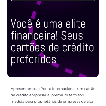
Você é uma elite
financeira! Seus
cartões de crédito
preferidos
Apresentamos o Ponto Internacional, um cartão
de crédito empresarial premium feito sob
medida para proprietários de empresas de alta