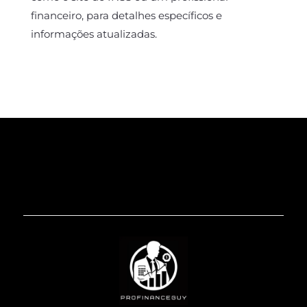
financeiro, para detalhes específicos e
informações atualizadas.