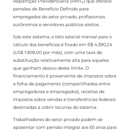
Repartição Previdenciária (PAYG) que oferece
pensões de Benefício Definido para
empregados do setor privado, profissionais
autônomos e servidores públicos eleitos.
Sob este sistema, o teto salarial mensal para o
cálculo dos benefícios é fixado em R$ 4.390,24
(US$ 1.908,00 por mês), com uma taxa de
substituição relativamente alta para aqueles
que ganham abaixo deste limite. O
financiamento é proveniente de impostos sobre
a folha de pagamento (compartilhados entre
empregadores e empregados), receitas de
impostos sobre vendas e transferências federais
destinadas a cobrir lacunas do sistema.
Trabalhadores do setor privado podem se
aposentar com pensão integral aos 65 anos para