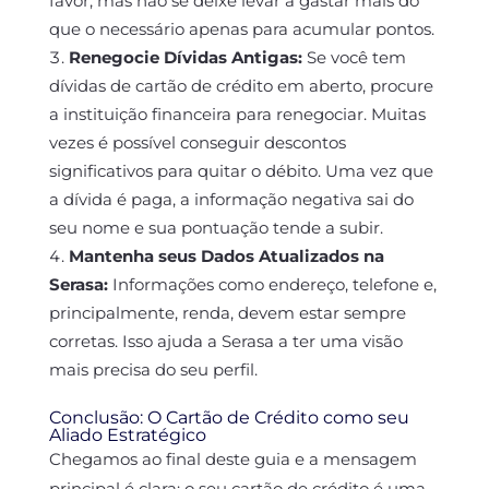
favor, mas não se deixe levar a gastar mais do
que o necessário apenas para acumular pontos.
Renegocie Dívidas Antigas:
Se você tem
dívidas de cartão de crédito em aberto, procure
a instituição financeira para renegociar. Muitas
vezes é possível conseguir descontos
significativos para quitar o débito. Uma vez que
a dívida é paga, a informação negativa sai do
seu nome e sua pontuação tende a subir.
Mantenha seus Dados Atualizados na
Serasa:
Informações como endereço, telefone e,
principalmente, renda, devem estar sempre
corretas. Isso ajuda a Serasa a ter uma visão
mais precisa do seu perfil.
Conclusão: O Cartão de Crédito como seu
Aliado Estratégico
Chegamos ao final deste guia e a mensagem
principal é clara: o seu cartão de crédito é uma