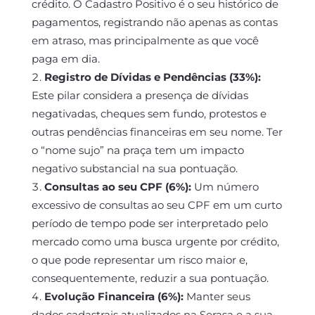
crédito. O Cadastro Positivo é o seu histórico de
pagamentos, registrando não apenas as contas
em atraso, mas principalmente as que você
paga em dia.
Registro de Dívidas e Pendências (33%):
Este pilar considera a presença de dívidas
negativadas, cheques sem fundo, protestos e
outras pendências financeiras em seu nome. Ter
o “nome sujo” na praça tem um impacto
negativo substancial na sua pontuação.
Consultas ao seu CPF (6%):
Um número
excessivo de consultas ao seu CPF em um curto
período de tempo pode ser interpretado pelo
mercado como uma busca urgente por crédito,
o que pode representar um risco maior e,
consequentemente, reduzir a sua pontuação.
Evolução Financeira (6%):
Manter seus
dados cadastrais atualizados na Serasa e a sua