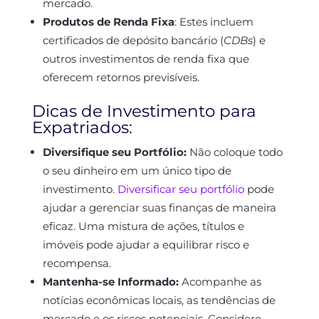
mercado.
Produtos de Renda Fixa
:
Estes incluem
certificados de depósito bancário
(
CDBs
)
e
outros investimentos de renda fixa que
oferecem retornos previsíveis
.
Dicas de Investimento para
Expatriados:
Diversifique seu Portfólio:
Não coloque todo
o seu dinheiro em um único tipo de
investimento.
Diversificar seu portfólio
pode
ajudar a gerenciar suas finanças de maneira
eficaz. Uma mistura de ações, títulos e
imóveis pode ajudar a equilibrar risco e
recompensa.
Mantenha-se Informado:
Acompanhe as
notícias econômicas locais, as tendências de
mercado e os riscos potenciais. Considere