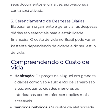
seus documentos e, uma vez aprovado, sua
conta será ativada.
3. Gerenciamento de Despesas Diárias
Elaborar um orçamento e gerenciar as despesas
diárias são essenciais para a estabilidade
financeira. O custo de vida no Brasil pode variar
bastante dependendo da cidade e do seu estilo
de vida.
Compreendendo o Custo de
Vida:
Habitação
:
Os preços de aluguel em grandes
cidades como São Paulo e Rio de Janeiro são
altos, enquanto cidades menores ou
interioranas podem oferecer opções mais
acessíveis.
Serviços públicos
:
Os custos de eletricidade,