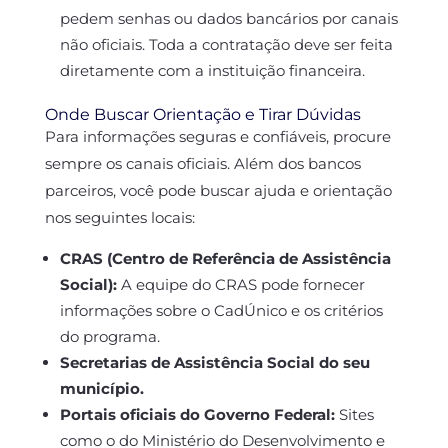
pedem senhas ou dados bancários por canais
não oficiais. Toda a contratação deve ser feita
diretamente com a instituição financeira.
Onde Buscar Orientação e Tirar Dúvidas
Para informações seguras e confiáveis, procure
sempre os canais oficiais. Além dos bancos
parceiros, você pode buscar ajuda e orientação
nos seguintes locais:
CRAS (Centro de Referência de Assistência
Social):
A equipe do CRAS pode fornecer
informações sobre o CadÚnico e os critérios
do programa.
Secretarias de Assistência Social do seu
município.
Portais oficiais do Governo Federal:
Sites
como o do Ministério do Desenvolvimento e