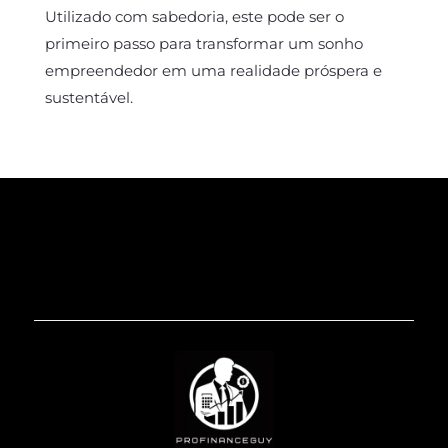
Utilizado com sabedoria, este pode ser o
primeiro passo para transformar um sonho
empreendedor em uma realidade próspera e
sustentável.