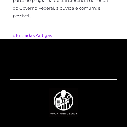
parte do programa de transferência de renda
do Governo Federal, a dúvida é comum: é
possível...
« Entradas Antigas