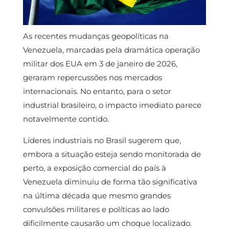
As recentes mudanças geopolíticas na
Venezuela, marcadas pela dramática operação
militar dos EUA em 3 de janeiro de 2026,
geraram repercussões nos mercados
internacionais. No entanto, para o setor
industrial brasileiro, o impacto imediato parece
notavelmente contido.
Líderes industriais no Brasil sugerem que,
embora a situação esteja sendo monitorada de
perto, a exposição comercial do país à
Venezuela diminuiu de forma tão significativa
na última década que mesmo grandes
convulsões militares e políticas ao lado
dificilmente causarão um choque localizado.