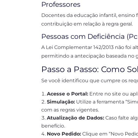
Professores
Docentes da educação infantil, ensin
contribuição em relação à regra geral.
Pessoas com Deficiência (P
A Lei Complementar 142/2013 não foi al
permitindo a antecipação baseada no gr
Passo a Passo: Como So
Se você identificou que cumpre os requi
Acesse o Portal:
Entre no site ou apl
Simulação:
Utilize a ferramenta “Sim
com as regras vigentes.
Atualização de Dados:
Caso falte al
benefício.
Novo Pedido:
Clique em “Novo Pedid