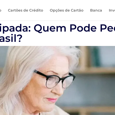
o
Cartões de Crédito
Opções de Cartão
Banca
Inv
ipada: Quem Pode Pe
asil?