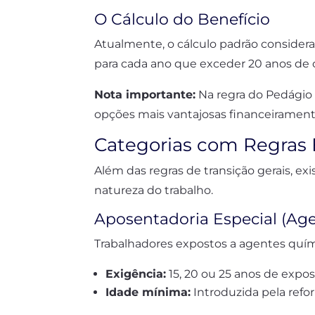
O Cálculo do Benefício
Atualmente, o cálculo padrão considera
para cada ano que exceder 20 anos de 
Nota importante:
Na regra do Pedágio 
opções mais vantajosas financeiramente
Categorias com Regras 
Além das regras de transição gerais, ex
natureza do trabalho.
Aposentadoria Especial (Ag
Trabalhadores expostos a agentes quími
Exigência:
15, 20 ou 25 anos de expo
Idade mínima:
Introduzida pela refor