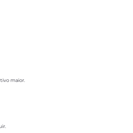
tivo maior.
ir.