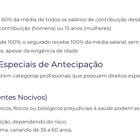
 60% da média de todos os salários de contribuição des
contribuição (homens) ou 15 anos (mulheres).
de 100%, o segurado recebe 100% da média salarial, sem
, apesar da exigência de idade.
Especiais de Antecipação
istem categorias profissionais que possuem direitos espe
entes Nocivos)
cos, físicos ou biológicos prejudiciais à saúde podem s
sição, dependendo do risco.
ma, variando de 55 a 60 anos.