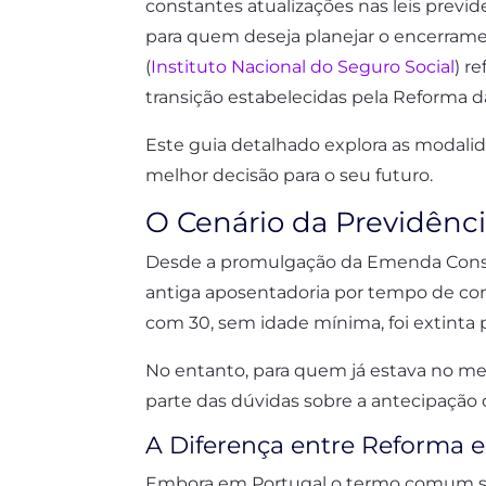
constantes atualizações nas leis previ
para quem deseja planejar o encerrament
(
Instituto Nacional do Seguro Social
) r
transição estabelecidas pela Reforma d
Este guia detalhado explora as modalid
melhor decisão para o seu futuro.
O Cenário da Previdência
Desde a promulgação da Emenda Constit
antiga aposentadoria por tempo de co
com 30, sem idade mínima, foi extinta 
No entanto, para quem já estava no me
parte das dúvidas sobre a antecipação 
A Diferença entre Reforma 
Embora em Portugal o termo comum seja 