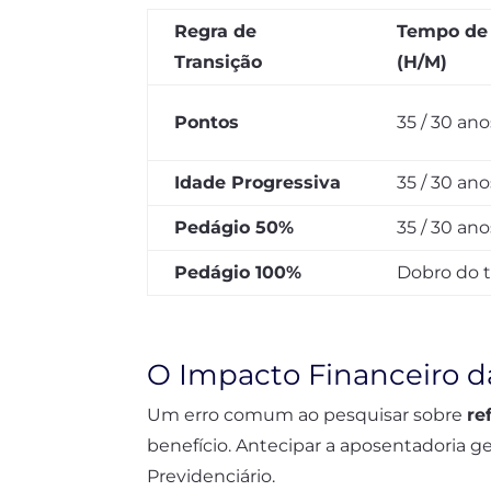
Regra de
Tempo de 
Transição
(H/M)
Pontos
35 / 30 ano
Idade Progressiva
35 / 30 ano
Pedágio 50%
35 / 30 ano
Pedágio 100%
Dobro do 
O Impacto Financeiro d
Um erro comum ao pesquisar sobre
re
benefício. Antecipar a aposentadoria g
Previdenciário.