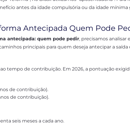
enefício antes da idade compulsória ou da idade mínima 
Reforma Antecipada Quem Pode Ped
ma antecipada: quem pode pedir
, precisamos analisar
caminhos principais para quem deseja antecipar a saída
r ao tempo de contribuição. Em 2026, a pontuação exig
nos de contribuição).
nos de contribuição).
enta seis meses a cada ano.