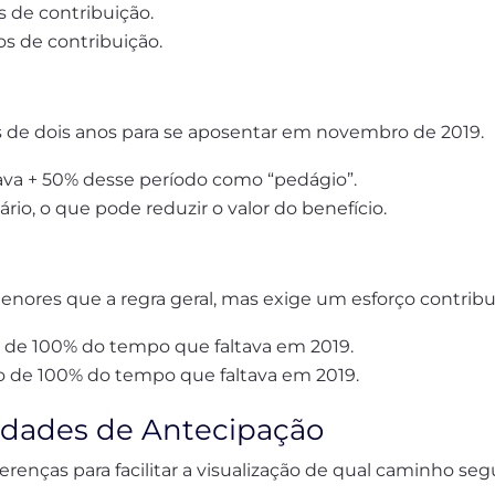
s de contribuição.
os de contribuição.
 de dois anos para se aposentar em novembro de 2019.
va + 50% desse período como “pedágio”.
ário, o que pode reduzir o valor do benefício.
nores que a regra geral, mas exige um esforço contribu
 de 100% do tempo que faltava em 2019.
o de 100% do tempo que faltava em 2019.
idades de Antecipação
erenças para facilitar a visualização de qual caminho segu