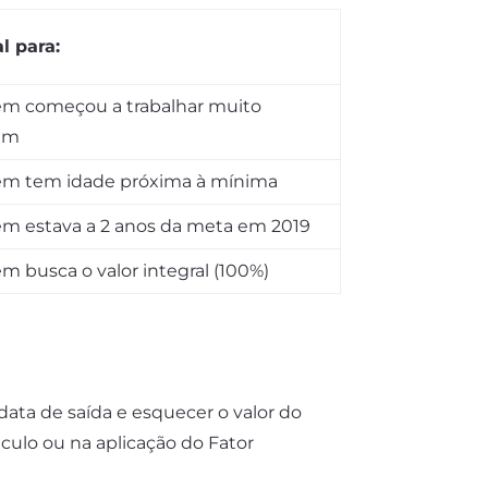
al para:
m começou a trabalhar muito
em
m tem idade próxima à mínima
m estava a 2 anos da meta em 2019
m busca o valor integral (100%)
data de saída e esquecer o valor do
culo ou na aplicação do Fator