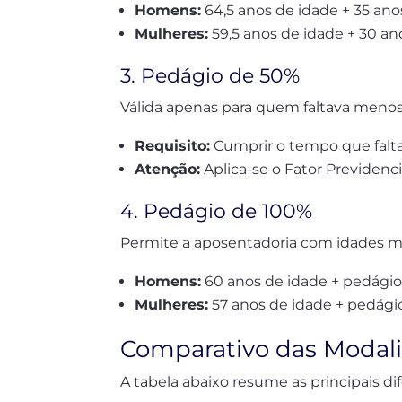
Homens:
64,5 anos de idade + 35 ano
Mulheres:
59,5 anos de idade + 30 an
3. Pedágio de 50%
Válida apenas para quem faltava menos
Requisito:
Cumprir o tempo que falta
Atenção:
Aplica-se o Fator Previdenci
4. Pedágio de 100%
Permite a aposentadoria com idades me
Homens:
60 anos de idade + pedágio
Mulheres:
57 anos de idade + pedági
Comparativo das Modal
A tabela abaixo resume as principais dif