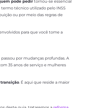
 quem pode pedir
tornou-se essencial
 termo técnico utilizado pelo INSS
buição ou por meio das regras de
s envolvidos para que você tome a
ro passou por mudanças profundas. A
com 35 anos de serviço e mulheres
 transição
. É aqui que reside a maior
ins deste guia, trataremos a
reforma