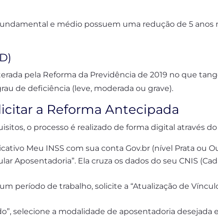
o fundamental e médio possuem uma redução de 5 anos n
cD)
terada pela Reforma da Previdência de 2019 no que tange
au de deficiência (leve, moderada ou grave).
licitar a Reforma Antecipada
sitos, o processo é realizado de forma digital através do
icativo Meu INSS com sua conta Gov.br (nível Prata ou Ou
ular Aposentadoria”. Ela cruza os dados do seu CNIS (Cad
gum período de trabalho, solicite a “Atualização de Vínc
o”, selecione a modalidade de aposentadoria desejada