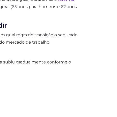
geral (65 anos para homens e 62 anos
ir
 em qual regra de transição o segurado
 do mercado de trabalho.
ida subiu gradualmente conforme o