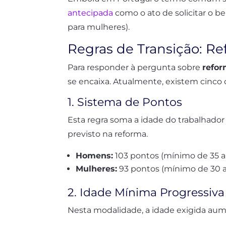
antecipada
como o ato de solicitar o b
para mulheres).
Regras de Transição: 
Para responder à pergunta sobre
refor
se encaixa. Atualmente, existem cinco 
1. Sistema de Pontos
Esta regra soma a idade do trabalhado
previsto na reforma.
Homens:
103 pontos (mínimo de 35 a
Mulheres:
93 pontos (mínimo de 30 a
2. Idade Mínima Progressiva
Nesta modalidade, a idade exigida aum