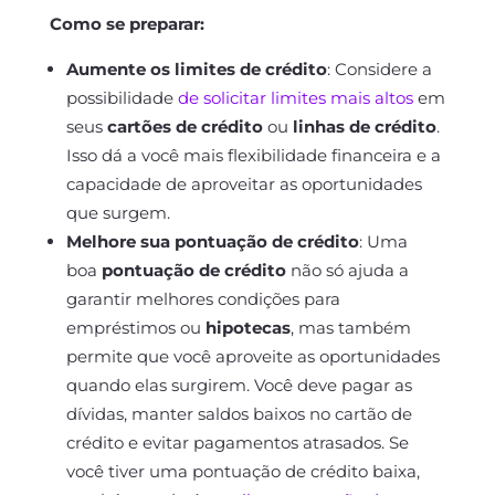
Como se preparar:
Aumente os limites de crédito
: Considere a
possibilidade
de solicitar limites mais altos
em
seus
cartões de crédito
ou
linhas de crédito
.
Isso dá a você mais flexibilidade financeira e a
capacidade de aproveitar as oportunidades
que surgem.
Melhore sua pontuação de crédito
: Uma
boa
pontuação de crédito
não só ajuda a
garantir melhores condições para
empréstimos ou
hipotecas
, mas também
permite que você aproveite as oportunidades
quando elas surgirem. Você deve pagar as
dívidas, manter saldos baixos no cartão de
crédito e evitar pagamentos atrasados. Se
você tiver uma pontuação de crédito baixa,