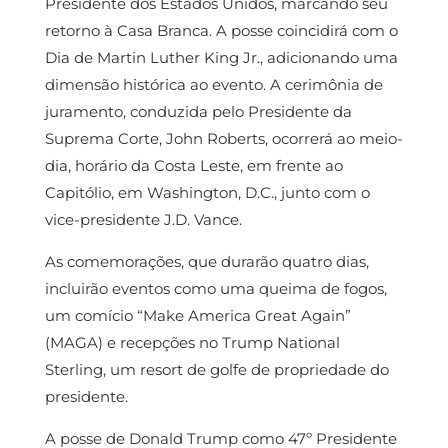
Presidente dos Estados Unidos, marcando seu
retorno à Casa Branca. A posse coincidirá com o
Dia de Martin Luther King Jr., adicionando uma
dimensão histórica ao evento. A cerimônia de
juramento, conduzida pelo Presidente da
Suprema Corte, John Roberts, ocorrerá ao meio-
dia, horário da Costa Leste, em frente ao
Capitólio, em Washington, D.C., junto com o
vice-presidente J.D. Vance.
As comemorações, que durarão quatro dias,
incluirão eventos como uma queima de fogos,
um comício “Make America Great Again”
(MAGA) e recepções no Trump National
Sterling, um resort de golfe de propriedade do
presidente.
A posse de Donald Trump como 47º Presidente