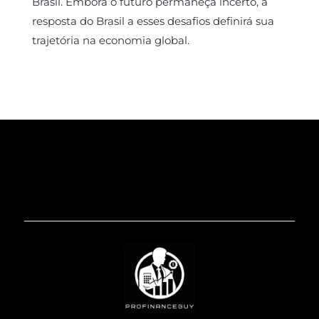
Brasil. Embora o futuro permaneça incerto, a
resposta do Brasil a esses desafios definirá sua
trajetória na economia global.